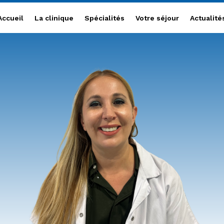
Accueil
La clinique
Accueil
La clinique
Spécialités
Votre séjour
Actualité
Spécialités
Votre séjour
Actualités