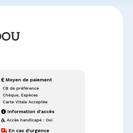
DOU
Moyen de paiement

CB de préférence
Chèque, Espèces
Carte Vitale Acceptée
Information d'accès

Accès handicapé : Oui

En cas d'urgence
