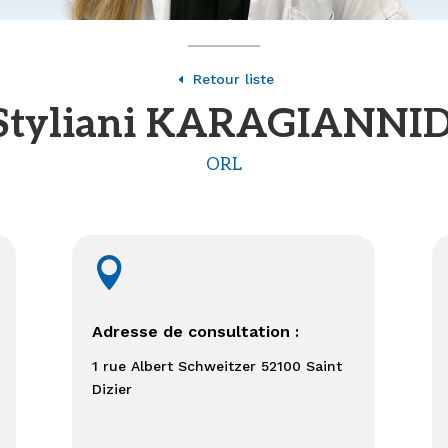
Retour liste
D
 Styliani KARAGIANNI
ORL

Adresse de consultation :
1 rue Albert Schweitzer 52100 Saint
Dizier