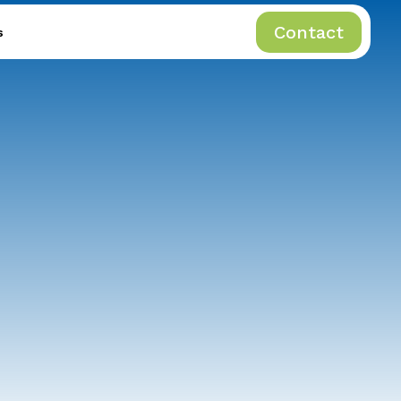
Contact
s
Contact