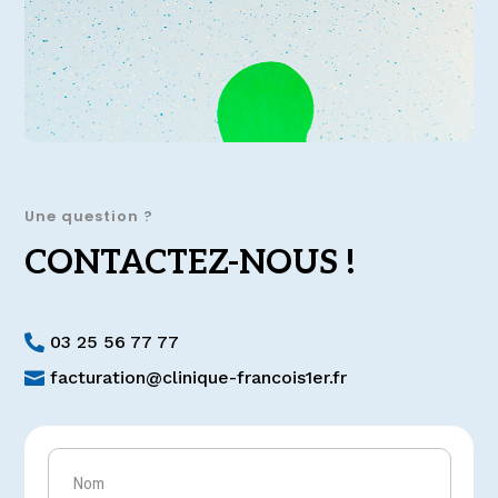
Une question ?
CONTACTEZ-NOUS !
03 25 56 77 77

facturation@clinique-francois1er.fr
