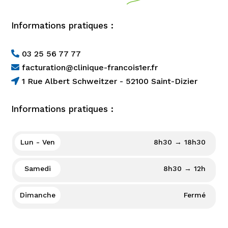
Informations pratiques :
03 25 56 77 77

facturation@clinique-francois1er.fr

1 Rue Albert Schweitzer - 52100 Saint-Dizier

Informations pratiques :
Lun - Ven
8h30 → 18h30
Samedi
8h30 → 12h
Dimanche
Fermé