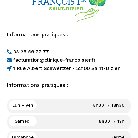
Informations pratiques :
03 25 56 77 77

facturation@clinique-francois1er.fr

1 Rue Albert Schweitzer - 52100 Saint-Dizier

Informations pratiques :
Lun - Ven
8h30 → 18h30
Samedi
8h30 → 12h
Dimanche
Fermé