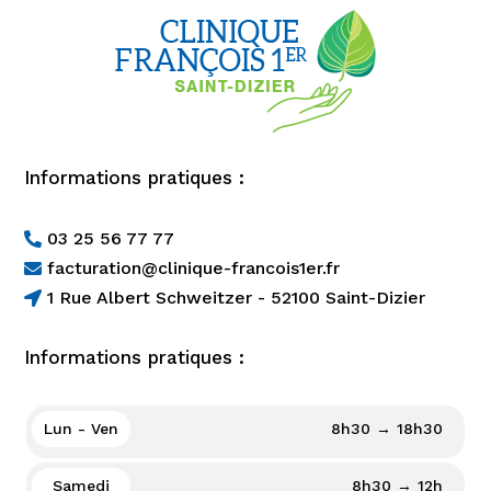
Informations pratiques :
03 25 56 77 77

facturation@clinique-francois1er.fr

1 Rue Albert Schweitzer - 52100 Saint-Dizier

Informations pratiques :
Lun - Ven
8h30 → 18h30
Samedi
8h30 → 12h