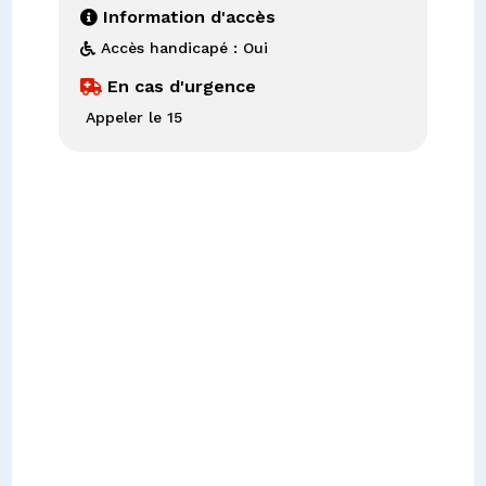
Information d'accès

Accès handicapé : Oui

En cas d'urgence

Appeler le 15