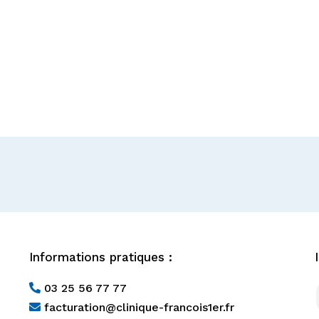
Informations pratiques :
03 25 56 77 77

facturation@clinique-francois1er.fr
