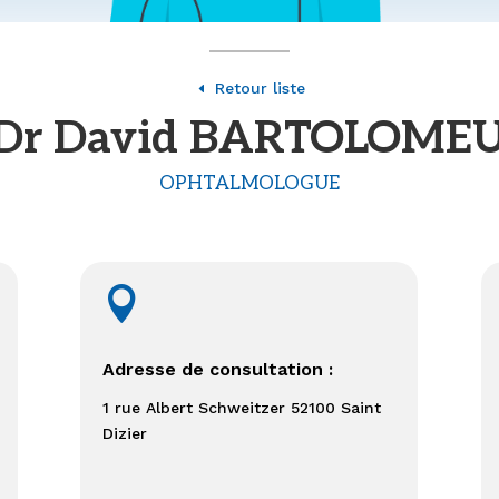
Retour liste
D
Dr David BARTOLOME
OPHTALMOLOGUE

Adresse de consultation :
1 rue Albert Schweitzer 52100 Saint
Dizier