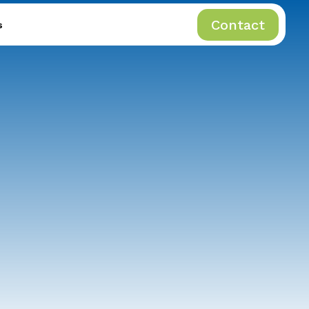
Contact
s
Contact