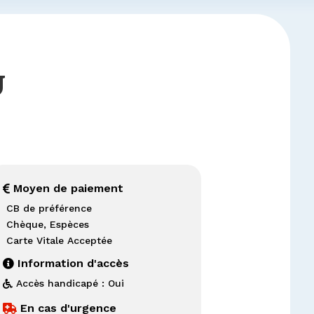
U
Moyen de paiement

CB de préférence
Chèque, Espèces
Carte Vitale Acceptée
Information d'accès

Accès handicapé : Oui

En cas d'urgence
