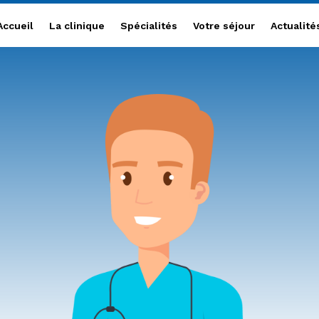
Accueil
La clinique
Accueil
La clinique
Spécialités
Votre séjour
Actualité
Spécialités
Votre séjour
Actualités