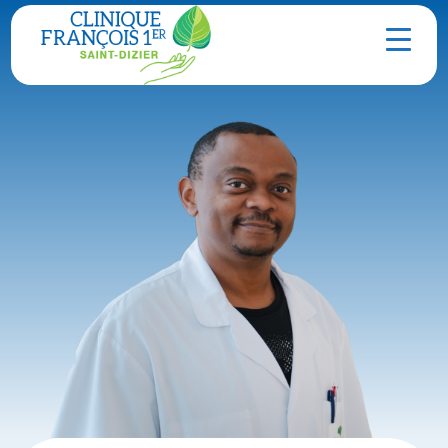
Contact