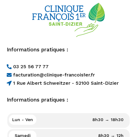
Informations pratiques :
03 25 56 77 77

facturation@clinique-francois1er.fr

1 Rue Albert Schweitzer - 52100 Saint-Dizier

Informations pratiques :
Lun - Ven
8h30 → 18h30
Samedi
8h30 → 12h