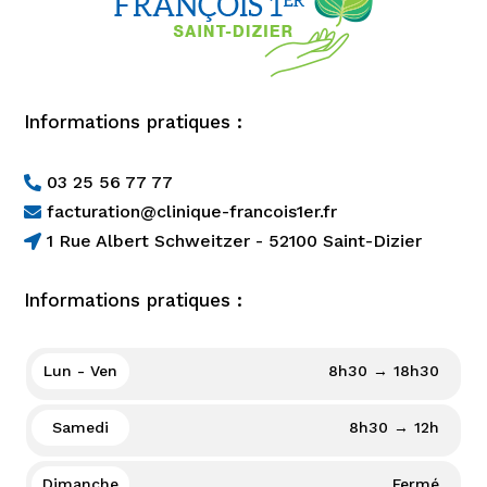
Informations pratiques :
03 25 56 77 77

facturation@clinique-francois1er.fr

1 Rue Albert Schweitzer - 52100 Saint-Dizier

Informations pratiques :
Lun - Ven
8h30 → 18h30
Samedi
8h30 → 12h
Dimanche
Fermé