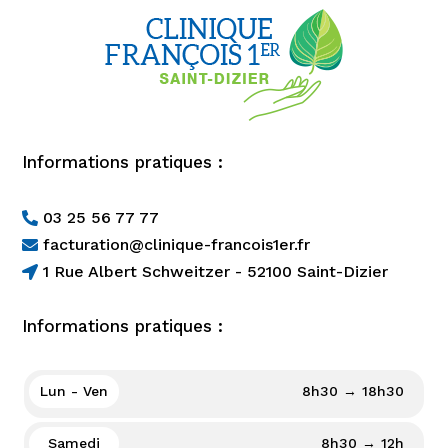
Informations pratiques :
03 25 56 77 77

facturation@clinique-francois1er.fr

1 Rue Albert Schweitzer - 52100 Saint-Dizier

Informations pratiques :
Lun - Ven
8h30 → 18h30
Samedi
8h30 → 12h