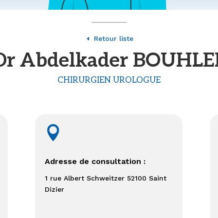
Retour liste
D
Dr Abdelkader BOUHLE
CHIRURGIEN UROLOGUE

Adresse de consultation :
1 rue Albert Schweitzer 52100 Saint
Dizier