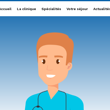
Accueil
La clinique
Accueil
La clinique
Spécialités
Votre séjour
Actualité
Spécialités
Votre séjour
Actualités