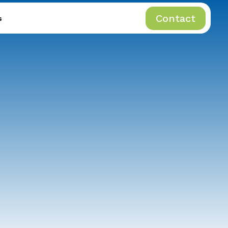
Contact
s
Contact