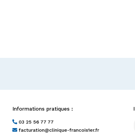
Informations pratiques :
03 25 56 77 77

facturation@clinique-francois1er.fr
